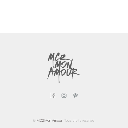
MC2 Mon Amour
©
. Tous droits réservés