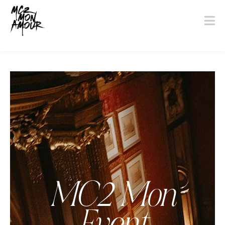
MC2 Mon
Event